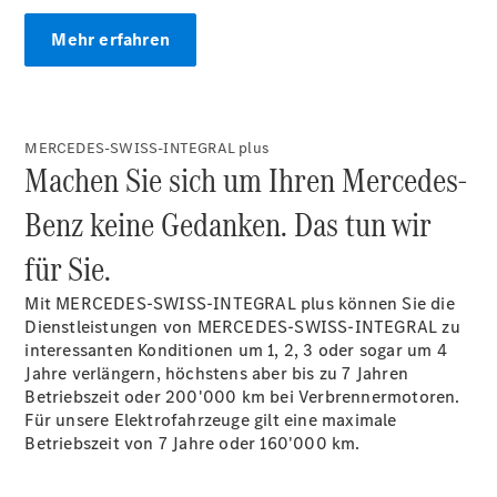
Mercedes-
Benz
Mehr erfahren
QualityService
Serviceleistung
MERCEDES-SWISS-INTEGRAL plus
Machen Sie sich um Ihren Mercedes-
Benz keine Gedanken. Das tun wir
Original-
Teile &
für Sie.
Zubehör
Mit MERCEDES-SWISS-INTEGRAL plus können Sie die
Dienstleistungen von MERCEDES-SWISS-INTEGRAL zu
interessanten Konditionen um 1, 2, 3 oder sogar um 4
Jahre verlängern, höchstens aber bis zu 7 Jahren
Betriebszeit oder 200'000 km bei Verbrennermotoren.
Für unsere Elektrofahrzeuge gilt eine maximale
Betriebszeit von 7 Jahre oder 160'000 km.