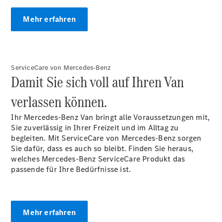
Ersatzteile
Reifen und
Mehr erfahren
Kompletträder
Camping-
Zubehör
ServiceCare von Mercedes-Benz
Servicetermin
Damit Sie sich voll auf Ihren Van
buchen
verlassen können.
Ihr Mercedes-Benz Van bringt alle Voraussetzungen mit,
Sie zuverlässig in Ihrer Freizeit und im Alltag zu
begleiten. Mit ServiceCare von Mercedes-Benz sorgen
Sie dafür, dass es auch so bleibt. Finden Sie heraus,
welches Mercedes-Benz ServiceCare Produkt das
passende für Ihre Bedürfnisse ist.
Über uns
Mehr erfahren