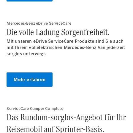
Unternehmen
Mercedes-Benz eDrive ServiceCare
Die volle Ladung Sorgenfreiheit.
Ansprechpartner
Standort &
Mit unseren eDrive ServiceCare Produkte sind Sie auch
Öffnungszeiten
mit Ihrem vollelektrischen Mercedes-Benz Van jederzeit
sorglos unterwegs.
Kontaktformular
Servicetermin
buchen
Mehr erfahren
ServiceCare Camper Complete
Das Rundum-sorglos-Angebot für Ihr
Reisemobil auf Sprinter-Basis.