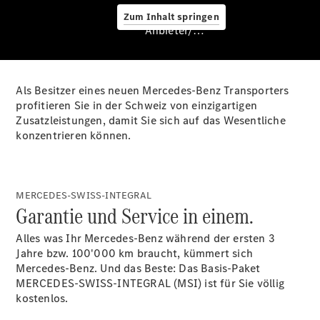
Zum Inhalt springen
Anbieter/Datenschutz
Hilfe
unterwegs
Dienstleistungen
Als Besitzer eines neuen Mercedes-Benz Transporters
& Garantien
profitieren Sie in der Schweiz von einzigartigen
Zusatzleistungen, damit Sie sich auf das Wesentliche
konzentrieren können.
MERCEDES-SWISS-INTEGRAL
Garantie und Service in einem.
Alles was Ihr Mercedes-Benz während der ersten 3
Übersicht
Jahre bzw. 100'000 km braucht, kümmert sich
MERCEDES-
Mercedes-Benz. Und das Beste: Das Basis-Paket
SWISS-
MERCEDES-SWISS-INTEGRAL (MSI) ist für Sie völlig
INTEGRAL
kostenlos.
ServiceCare