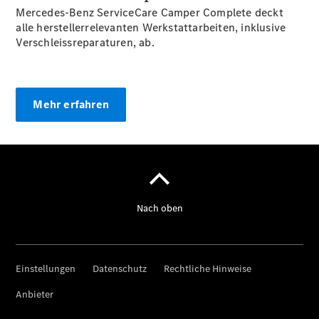
Mercedes-Benz ServiceCare Camper Complete deckt
Anbieter/Datenschutz
alle herstellerrelevanten Werkstattarbeiten, inklusive
Verschleissreparaturen, ab.
Mehr erfahren