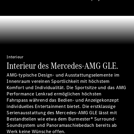
Digitale
Broschüre
Fahrzeugzubehör
Collection
Betriebsanleitungen
Interieur
Interieur des Mercedes-AMG GLE.
Servicetermin
AMG-typische Design- und Ausstattungselemente im
buchen
Innenraum vereinen Sportlichkeit mit höchstem
Komfort und Individualität. Die Sportsitze und das AMG
Performance Lenkrad ermöglichen höchsten
Fahrspass während das Bedien- und Anzeigekonzept
individuelles Entertainment bietet. Die erstklassige
Serienausstattung des Mercedes-AMG GLE lässt mit
Bestandteilen wie etwa dem Burmester® Surround-
Soundsystem und Panoramaschiebedach bereits ab
Werk keine Wünsche offen.