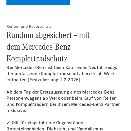
&
Garantie
Reifen- und Räderschutz
Rundum abgesichert – mit
dem Mercedes-Benz
Komplettradschutz.
Bei Mercedes-Benz ist beim Kauf eines Neufahrzeugs
der umfassende Komplettradschutz bereits ab Werk
enthalten (Erstzulassung: 1.2.2025).
Übersicht
Reparatur
Ab dem Tag der Erstzulassung eines Mercedes-Benz
Service &
Personenwagens ab Werk oder beim Kauf von Reifen
Garantie
und Kompletträdern bei Ihrem Mercedes-Benz Partner
Rückrufe
inklusive:
Ersatzteile
Accessories
✓ Gilt für eingefahrene Gegenstände,
Bordsteinschäden, Diebstahl und Vandalismus