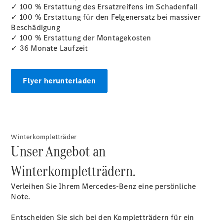
✓ 100 % Erstattung des Ersatzreifens im Schadenfall
✓ 100 % Erstattung für den Felgenersatz bei massiver
Beschädigung
✓ 100 % Erstattung der Montagekosten
✓ 36 Monate Laufzeit
Digitale
Broschüre
Fahrzeugzubehör
Collection
Flyer herunterladen
Betriebsanleitungen
Servicetermin
buchen
Winterkompletträder
Unser Angebot an
Winterkompletträdern.
Verleihen Sie Ihrem Mercedes-Benz eine persönliche
Note.
Entscheiden Sie sich bei den Kompletträdern für ein